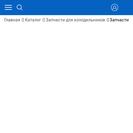
Главная
Каталог
Запчасти для холодильников
Запчасти д