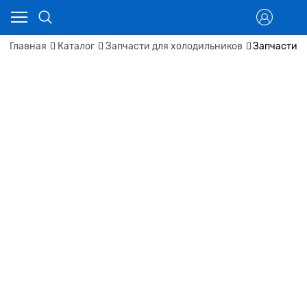
Главная
Каталог
Запчасти для холодильников
Запчасти д