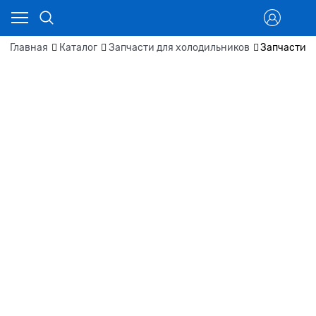
Главная
Каталог
Запчасти для холодильников
Запчасти д