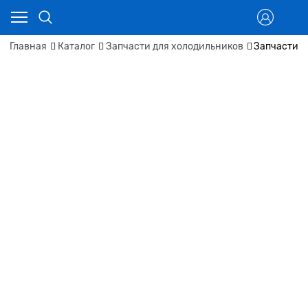
Главная
Каталог
Запчасти для холодильников
Запчасти д