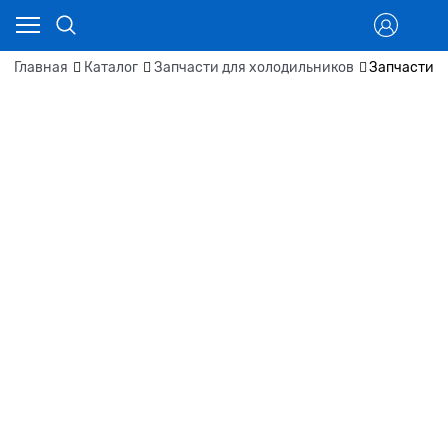
Главная
Каталог
Запчасти для холодильников
Запчасти д