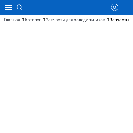
Главная
Каталог
Запчасти для холодильников
Запчасти д