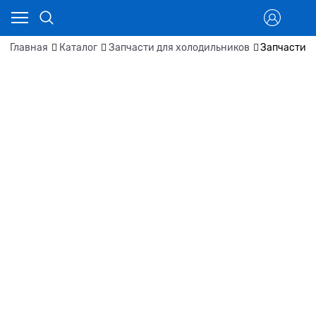
Главная
Каталог
Запчасти для холодильников
Запчасти д