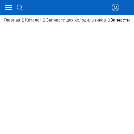
Главная
Каталог
Запчасти для холодильников
Запчасти д