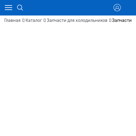
Главная
Каталог
Запчасти для холодильников
Запчасти д