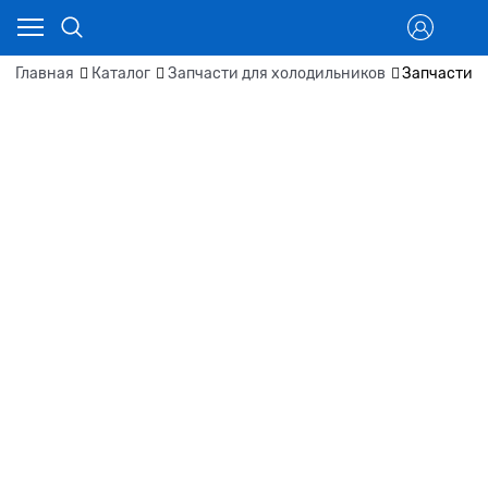
Главная
Каталог
Запчасти для холодильников
Запчасти д