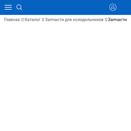
Главная
Каталог
Запчасти для холодильников
Запчасти д