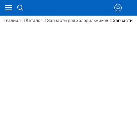
Главная
Каталог
Запчасти для холодильников
Запчасти д