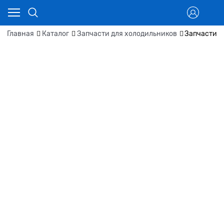
Главная
Каталог
Запчасти для холодильников
Запчасти д