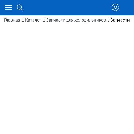
Главная
Каталог
Запчасти для холодильников
Запчасти д