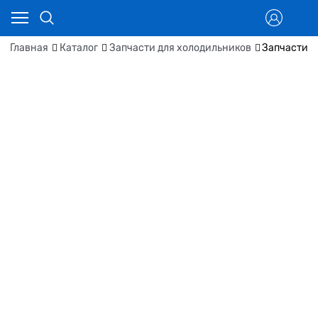
Главная
Каталог
Запчасти для холодильников
Запчасти д