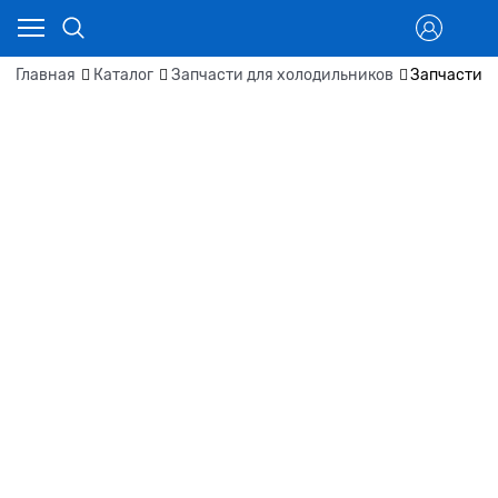
Главная
Каталог
Запчасти для холодильников
Запчасти д